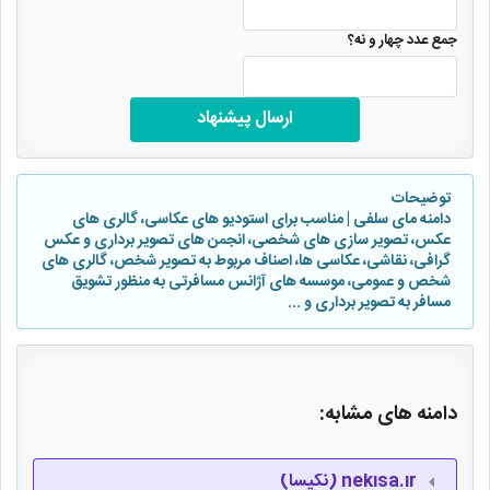
جمع عدد چهار و نه؟
ارسال پیشنهاد
توضیحات
دامنه مای سلفی | مناسب برای استودیو های عکاسی، گالری های
عکس، تصویر سازی های شخصی، انجمن های تصویر برداری و عکس
گرافی، نقاشی، عکاسی ها، اصناف مربوط به تصویر شخص، گالری های
شخص و عمومی، موسسه های آژانس مسافرتی به منظور تشویق
مسافر به تصویر برداری و ...
دامنه های مشابه:
nekisa.ir (نکیسا)